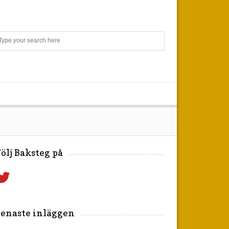
Search
ölj Baksteg på
witter
enaste inläggen